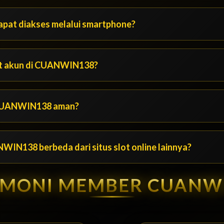
at diakses melalui smartphone?
t akun di CUANWIN138?
i CUANWIN138 aman?
N138 berbeda dari situs slot online lainnya?
IMONI MEMBER CUANW