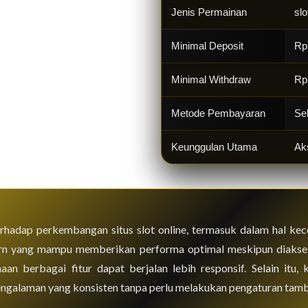
Jenis Permainan
slo
Minimal Deposit
Rp
Minimal Withdraw
Rp
Metode Pembayaran
Se
Keunggulan Utama
Ak
dap perkembangan situs slot online, termasuk dalam hal kecep
n yang mampu memberikan performa optimal meskipun diakses 
an berbagai fitur dapat berjalan lebih responsif. Selain itu
galaman yang konsisten tanpa perlu melakukan pengaturan tam