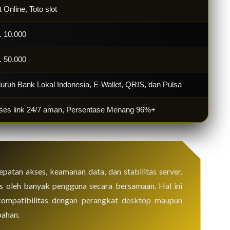
t Online, Toto slot
. 10.000
. 50.000
luruh Bank Lokal Indonesia, E-Wallet, QRIS, dan Pulsa
ses link 24/7 aman, Persentase Menang 96%+
atan akses, keamanan data, dan stabilitas server.
oleh banyak pengguna secara bersamaan. Hal ini
, kompatibilitas dengan perangkat desktop maupun
bahan.