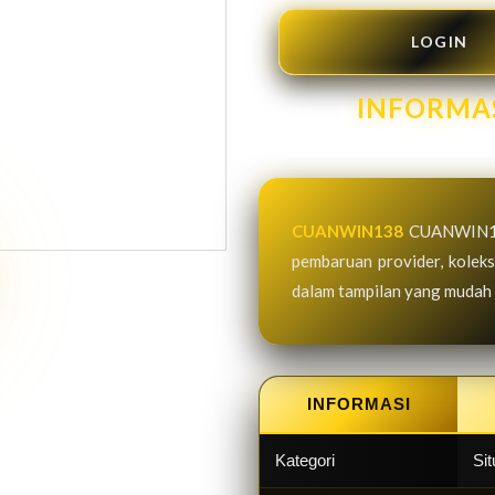
LOGIN
INFORMA
CUANWIN138
CUANWIN138
pembaruan provider, koleks
dalam tampilan yang mudah 
INFORMASI
Kategori
Sit