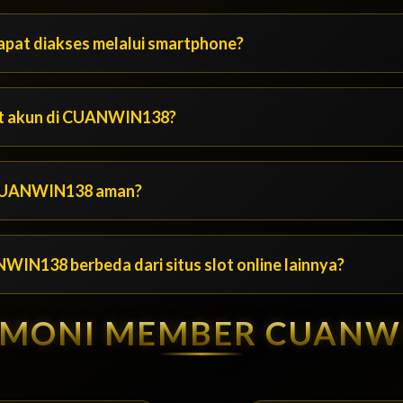
at diakses melalui smartphone?
t akun di CUANWIN138?
i CUANWIN138 aman?
N138 berbeda dari situs slot online lainnya?
IMONI MEMBER CUANW