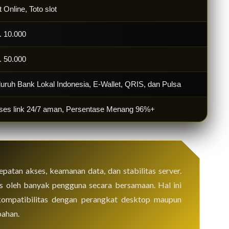
t Online, Toto slot
. 10.000
. 50.000
luruh Bank Lokal Indonesia, E-Wallet, QRIS, dan Pulsa
ses link 24/7 aman, Persentase Menang 96%+
atan akses, keamanan data, dan stabilitas server.
oleh banyak pengguna secara bersamaan. Hal ini
, kompatibilitas dengan perangkat desktop maupun
bahan.