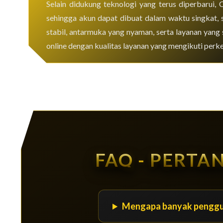
Selain didukung teknologi yang terus diperbarui
sehingga akun dapat dibuat dalam waktu singkat, 
stabil, antarmuka yang nyaman, serta layanan yang
online dengan kualitas layanan yang mengikuti perke
FAQ - PERT
Mengapa banyak penggun