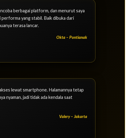
encoba berbagai platform, dan menurut saya
erforma yang stabil. Baik dibuka dari
anya terasa lancar.
Okta – Pontianak
gakses lewat smartphone. Halamannya tetap
ya nyaman, jadi tidak ada kendala saat
Valery – Jakarta