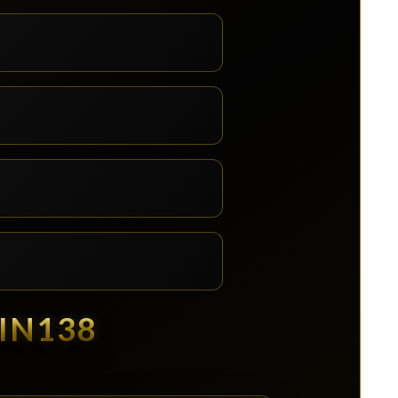
IN138