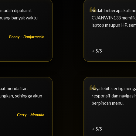
 mudah dipahami.
Sudah beberapa kali m
embuang banyak waktu
CUANWIN138 memiliki p
laptop maupun HP, semu
Benny – Banjarmasin
⭐ 5/5
aat mendaftar.
Saya lebih sering men
ungkan, sehingga akun
responsif dan navigasin
berpindah menu.
Gerry – Manado
⭐ 5/5