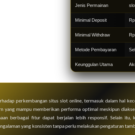
Jenis Permainan
slo
Minimal Deposit
Rp
Minimal Withdraw
Rp
Metode Pembayaran
Se
Keunggulan Utama
Ak
dap perkembangan situs slot online, termasuk dalam hal kecep
n yang mampu memberikan performa optimal meskipun diakses 
an berbagai fitur dapat berjalan lebih responsif. Selain itu
galaman yang konsisten tanpa perlu melakukan pengaturan tam