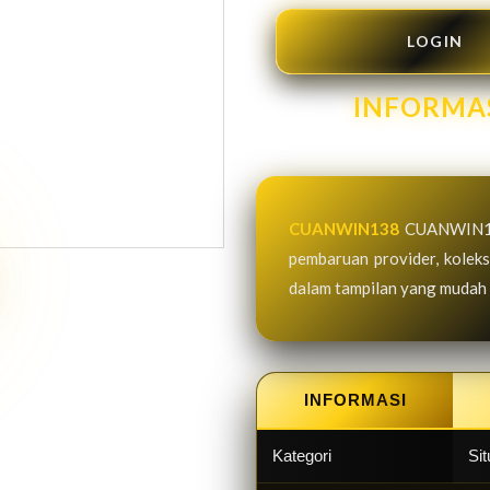
LOGIN
INFORMA
CUANWIN138
CUANWIN138
pembaruan provider, koleks
dalam tampilan yang mudah 
INFORMASI
Kategori
Sit