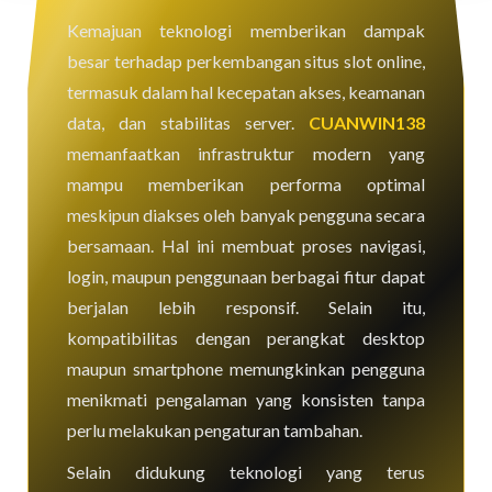
Kemajuan teknologi memberikan dampak
besar terhadap perkembangan situs slot online,
termasuk dalam hal kecepatan akses, keamanan
data, dan stabilitas server.
CUANWIN138
memanfaatkan infrastruktur modern yang
mampu memberikan performa optimal
meskipun diakses oleh banyak pengguna secara
bersamaan. Hal ini membuat proses navigasi,
login, maupun penggunaan berbagai fitur dapat
berjalan lebih responsif. Selain itu,
kompatibilitas dengan perangkat desktop
maupun smartphone memungkinkan pengguna
menikmati pengalaman yang konsisten tanpa
perlu melakukan pengaturan tambahan.
Selain didukung teknologi yang terus