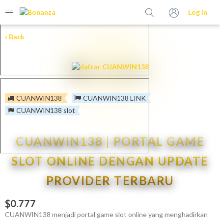
Log in
Back
CUANWIN138
CUANWIN138 LINK
CUANWIN138 slot
CUANWIN138 | PORTAL GAME
SLOT ONLINE DENGAN UPDATE
PROVIDER TERBARU
$0.777
CUANWIN138 menjadi portal game slot online yang menghadirkan