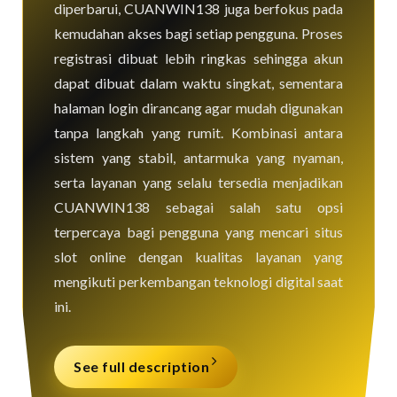
diperbarui, CUANWIN138 juga berfokus pada
kemudahan akses bagi setiap pengguna. Proses
registrasi dibuat lebih ringkas sehingga akun
dapat dibuat dalam waktu singkat, sementara
halaman login dirancang agar mudah digunakan
tanpa langkah yang rumit. Kombinasi antara
sistem yang stabil, antarmuka yang nyaman,
serta layanan yang selalu tersedia menjadikan
CUANWIN138 sebagai salah satu opsi
terpercaya bagi pengguna yang mencari situs
slot online dengan kualitas layanan yang
mengikuti perkembangan teknologi digital saat
ini.
See full description