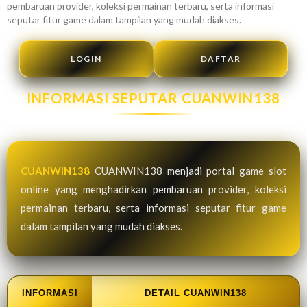
pembaruan provider, koleksi permainan terbaru, serta informasi
seputar fitur game dalam tampilan yang mudah diakses.
LOGIN
DAFTAR
INFORMASI SEPUTAR CUANWIN138
CUANWIN138
CUANWIN138 menjadi portal game slot
online yang menghadirkan pembaruan provider, koleksi
permainan terbaru, serta informasi seputar fitur game
dalam tampilan yang mudah diakses.
INFORMASI
DETAIL CUANWIN138