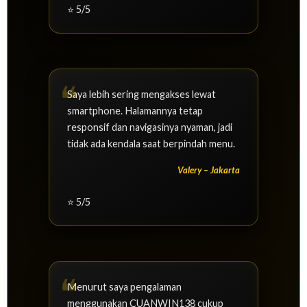
⭐ 5/5
Saya lebih sering mengakses lewat
smartphone. Halamannya tetap
responsif dan navigasinya nyaman, jadi
tidak ada kendala saat berpindah menu.
Valery – Jakarta
⭐ 5/5
Menurut saya pengalaman
menggunakan CUANWIN138 cukup