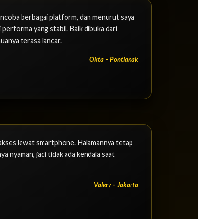
encoba berbagai platform, dan menurut saya
erforma yang stabil. Baik dibuka dari
anya terasa lancar.
Okta – Pontianak
gakses lewat smartphone. Halamannya tetap
ya nyaman, jadi tidak ada kendala saat
Valery – Jakarta