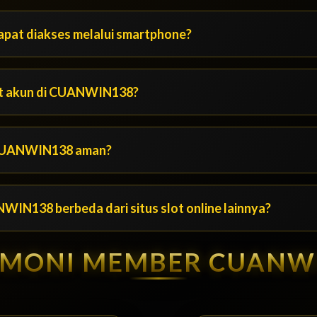
at diakses melalui smartphone?
t akun di CUANWIN138?
i CUANWIN138 aman?
N138 berbeda dari situs slot online lainnya?
IMONI MEMBER CUANW