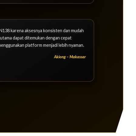
138 karena aksesnya konsisten dan mudah
r utama dapat ditemukan dengan cepat
enggunakan platform menjadi lebih nyaman.
Akiong – Makassar