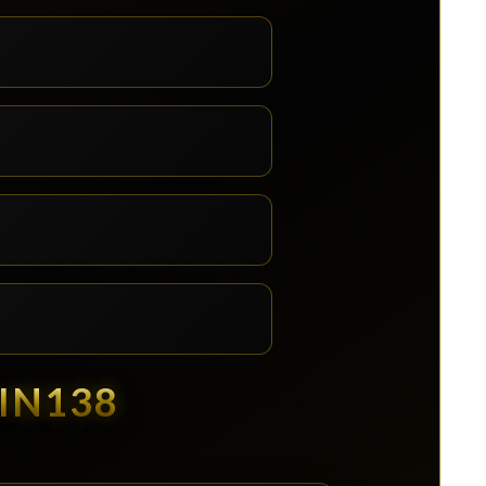
IN138