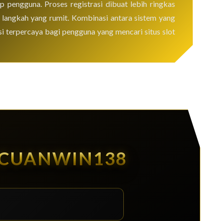
pengguna. Proses registrasi dibuat lebih ringkas
 langkah yang rumit. Kombinasi antara sistem yang
i terpercaya bagi pengguna yang mencari situs slot
 CUANWIN138